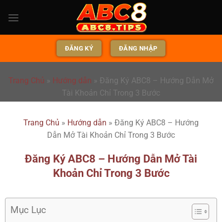
ĐĂNG KÝ
ĐĂNG NHẬP
Trang Chủ
»
Hướng dẫn
»
Đăng Ký ABC8 – Hướng Dẫn Mở
Tài Khoản Chỉ Trong 3 Bước
Trang Chủ
»
Hướng dẫn
»
Đăng Ký ABC8 – Hướng
Dẫn Mở Tài Khoản Chỉ Trong 3 Bước
Đăng Ký ABC8 – Hướng Dẫn Mở Tài
Khoản Chỉ Trong 3 Bước
Mục Lục