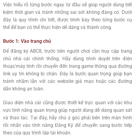
Việc hiểu rõ từng bước ngay từ đầu sẽ giúp người dùng tiết
kiệm thời gian và tránh những sai sót không đáng có. Dưới
đây là quy trình chi tiết, được trình bày theo từng bước cụ
thể để bạn có thể thực hiện dễ dàng và thành công.
Bước 1: Vào trang chủ
Để đăng ký ABC8, trước tiên người chơi cần truy cập trang
chủ nhà cái chính thống. Hãy dùng trình duyệt trên điện
thoại/máy tính rồi chuyển đến trang game thông qua đường
link uy tín không bị chặn. Đây là bước quan trọng giúp bạn
tránh nhầm lẫn với các website giả mạo hoặc các đường
dẫn không an toàn.
Giao diện nhà cái cũng được thiết kế trực quan với các khu
vực tính năng quan trọng giúp người dùng dễ dàng quan sát
và thao tác. Tại đây, hãy chú ý góc phải bên trên màn hình
rồi nhấn vào tính năng Đăng Ký để chuyển sang bước tiếp
theo của quy trình lập tài khoản.