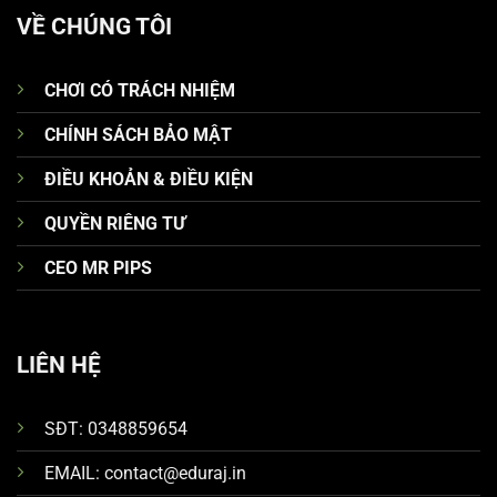
VỀ CHÚNG TÔI
CHƠI CÓ TRÁCH NHIỆM
CHÍNH SÁCH BẢO MẬT
ĐIỀU KHOẢN & ĐIỀU KIỆN
QUYỀN RIÊNG TƯ
CEO MR PIPS
LIÊN HỆ
SĐT: 0348859654
EMAIL:
contact@eduraj.in