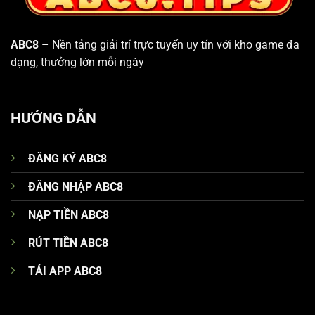
ABC8
– Nền tảng giải trí trực tuyến uy tín với kho game đa
dạng, thưởng lớn mỗi ngày
HƯỚNG DẪN
ĐĂNG KÝ ABC8
ĐĂNG NHẬP ABC8
NẠP TIỀN ABC8
RÚT TIỀN ABC8
TẢI APP ABC8