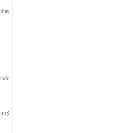
 theo
 nhấn
lưu ý