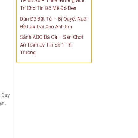
TP Xổ Số – Thiên Đường Giải
Trí Cho Tín Đồ Mê Đỏ Đen
Dàn Đề Bất Tử – Bí Quyết Nuôi
Đề Lâu Dài Cho Anh Em
Sảnh AOG Đá Gà – Sân Chơi
An Toàn Uy Tín Số 1 Thị
Trường
. Quy
bạn.