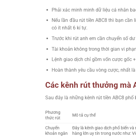
Phải xác minh minh dữ liệu cá nhân bao
Nếu lần đầu rút tiền ABC8 thì bạn cần 
có ít nhất 6 kí tự.
Trước khi rút anh em cần chuyển số dư 
Tài khoản không trong thời gian vi phạ
Lệnh giao dịch chỉ gồm vốn cược gốc + 
Hoàn thành yêu cầu vòng cược, nhất là 
Các kênh rút thưởng mà 
Sau đây là những kênh rút tiền ABC8 phổ b
Phương
Mô tả cụ thể
thức rút
Chuyển
Đây là kênh giao dịch phổ biến và
khoản ngân
hàng lớn uy tín trong nước như: 