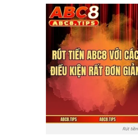
Rút tiề