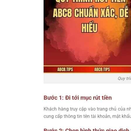
Quy trì
Bước 1: Đi tới mục rút tiền
Khách hàng truy cập vào trang chủ của n
cung cấp thông tin tên tài khoản, mật khẩ
Bước 2: Chọn hình thức giao dịch 