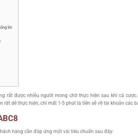
ông tin
h
ng rất được nhiều người mong chờ thực hiện sau khi cá cược
n rất dễ thực hiện, chỉ mất 1-5 phút là tiền sẽ về tài khoản các 
 ABC8
khách hàng cần đáp ứng một vài tiêu chuẩn sau đây: