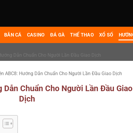
BẮN CÁ
CASINO
ĐÁ GÀ
THỂ THAO
XỔ SỐ
HƯỚN
 Hướng Dẫn Chuẩn Cho Người Lần Đầu Giao Dịch
iền ABC8: Hướng Dẫn Chuẩn Cho Người Lần Đầu Giao Dịch
g Dẫn Chuẩn Cho Người Lần Đầu Giao
Dịch