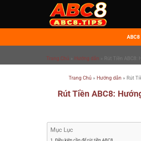
ABC8
Trang Chủ
»
Hướng dẫn
»
Rút Tiền ABC8:
Trang Chủ
»
Hướng dẫn
»
Rút T
Rút Tiền ABC8: Hướn
Mục Lục
Điều kiện cần để rút tiền ABC8