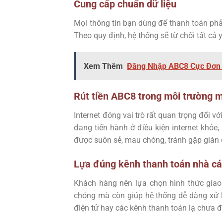
Cung cấp chuẩn dữ liệu
Mọi thông tin bạn dùng để thanh toán phải
Theo quy định, hệ thống sẽ từ chối tất cả y
Xem Thêm
Đăng Nhập ABC8 Cực Đơn 
Rút tiền ABC8 trong môi trường 
Internet đóng vai trò rất quan trọng đối 
đang tiến hành ở điều kiện internet khỏe,
được suôn sẻ, mau chóng, tránh gặp gián
Lựa đúng kênh thanh toán nhà cái
Khách hàng nên lựa chọn hình thức giao
chóng mà còn giúp hệ thống dễ dàng xử l
điện tử hay các kênh thanh toán lạ chưa 