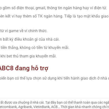
 gồm số điện thoại, gmail, thông tin ngân hàng hay ví điện tử.
liên kết ví hay thêm số TK ngân hàng. Tiếp là tạo mật khẩu giao
từ ví game về ví chính thức.
m bất kỳ điều khoản gì của nhà cái.
tiền thắng, không có tiền từ khuyến mãi.
khi bet thủ tham gia khuyến mãi.
ABC8 đang hỗ trợ
iến bạn có thể lựa chọn sử dụng khi tiến hành giao dịch ở nhà c
 rất được ưa chuộng ở nhà cái. Tại đây bạn có thể thanh toán qua các ng
Vietcombank, Agribank, VietinBank, ACB… Thời gian khá nhanh chóng chỉ t