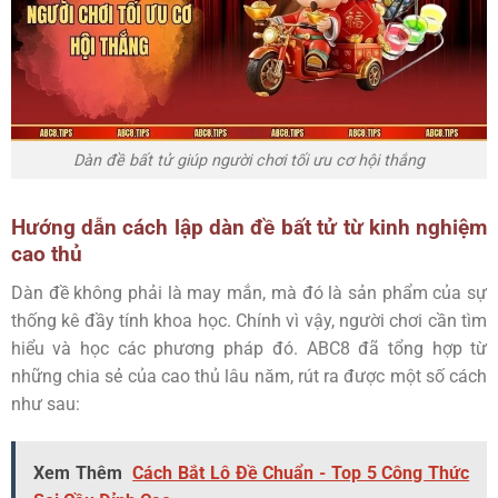
Dàn đề bất tử giúp người chơi tối ưu cơ hội thắng
Hướng dẫn cách lập dàn đề bất tử từ kinh nghiệm
cao thủ
Dàn đề không phải là may mắn, mà đó là sản phẩm của sự
thống kê đầy tính khoa học. Chính vì vậy, người chơi cần tìm
hiểu và học các phương pháp đó. ABC8 đã tổng hợp từ
những chia sẻ của cao thủ lâu năm, rút ra được một số cách
như sau:
Xem Thêm
Cách Bắt Lô Đề Chuẩn - Top 5 Công Thức