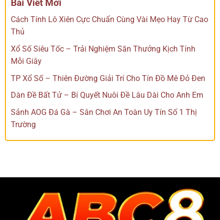
Bài Viết Mới
Cách Tính Lô Xiên Cực Chuẩn Cùng Vài Mẹo Hay Từ Cao
Thủ
Xổ Số Siêu Tốc – Trải Nghiệm Săn Thưởng Kịch Tính
Mỗi Giây
TP Xổ Số – Thiên Đường Giải Trí Cho Tín Đồ Mê Đỏ Đen
Dàn Đề Bất Tử – Bí Quyết Nuôi Đề Lâu Dài Cho Anh Em
Sảnh AOG Đá Gà – Sân Chơi An Toàn Uy Tín Số 1 Thị
Trường