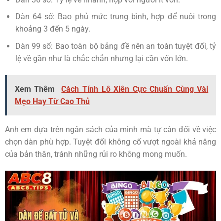
Dàn 64 số: Bao phủ mức trung bình, hợp để nuôi trong
khoảng 3 đến 5 ngày.
Dàn 99 số: Bao toàn bộ bảng đề nên an toàn tuyệt đối, tỷ
lệ về gần như là chắc chắn nhưng lại cần vốn lớn.
Xem Thêm
Cách Tính Lô Xiên Cực Chuẩn Cùng Vài
Mẹo Hay Từ Cao Thủ
Anh em dựa trên ngân sách của mình mà tự cân đối về việc
chọn dàn phù hợp. Tuyệt đối không cố vượt ngoài khả năng
của bản thân, tránh những rủi ro không mong muốn.