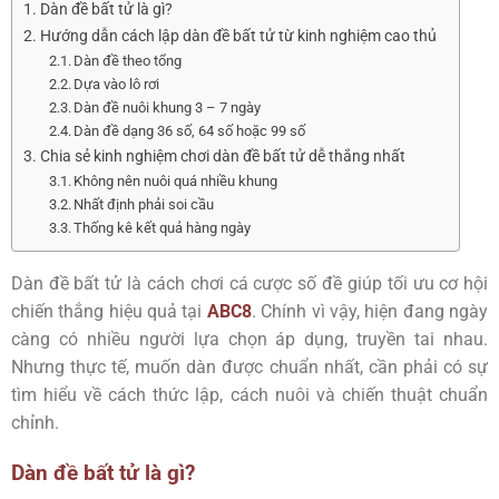
Dàn đề bất tử là gì?
Hướng dẫn cách lập dàn đề bất tử từ kinh nghiệm cao thủ
Dàn đề theo tổng
Dựa vào lô rơi
Dàn đề nuôi khung 3 – 7 ngày
Dàn đề dạng 36 số, 64 số hoặc 99 số
Chia sẻ kinh nghiệm chơi dàn đề bất tử dễ thắng nhất
Không nên nuôi quá nhiều khung
Nhất định phải soi cầu
Thống kê kết quả hàng ngày
Dàn đề bất tử là cách chơi cá cược số đề giúp tối ưu cơ hội
chiến thắng hiệu quả tại
ABC8
. Chính vì vậy, hiện đang ngày
càng có nhiều người lựa chọn áp dụng, truyền tai nhau.
Nhưng thực tế, muốn dàn được chuẩn nhất, cần phải có sự
tìm hiểu về cách thức lập, cách nuôi và chiến thuật chuẩn
chỉnh.
Dàn đề bất tử là gì?