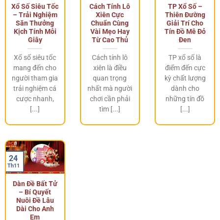
Xổ Số Siêu Tốc
Cách Tính Lô
TP Xổ Số –
– Trải Nghiệm
Xiên Cực
Thiên Đường
Săn Thưởng
Chuẩn Cùng
Giải Trí Cho
Kịch Tính Mỗi
Vài Mẹo Hay
Tín Đồ Mê Đỏ
Giây
Từ Cao Thủ
Đen
Xổ số siêu tốc
Cách tính lô
TP xổ số là
mang đến cho
xiên là điều
điểm đến cực
người tham gia
quan trọng
kỳ chất lượng
trải nghiệm cá
nhất mà người
dành cho
cược nhanh,
chơi cần phải
những tín đồ
[...]
tìm [...]
[...]
24
Th11
Dàn Đề Bất Tử
– Bí Quyết
Nuôi Đề Lâu
Dài Cho Anh
Em