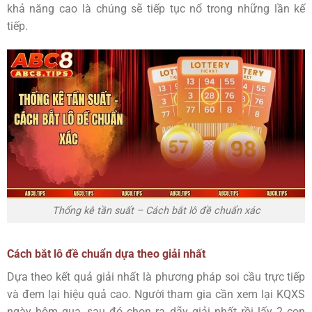
khả năng cao là chúng sẽ tiếp tục nổ trong những lần kế
tiếp.
Thống kê tần suất – Cách bắt lô đề chuẩn xác
Cách bắt lô đề chuẩn dựa theo giải nhất
Dựa theo kết quả giải nhất là phương pháp soi cầu trực tiếp
và đem lại hiệu quả cao. Người tham gia cần xem lại KQXS
ngày hôm qua, sau đó chọn ra dãy giải nhất rồi lấy 2 con