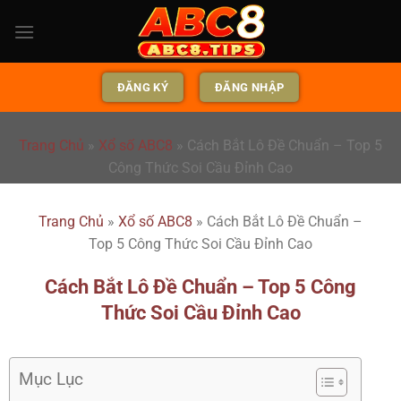
ĐĂNG KÝ
ĐĂNG NHẬP
Trang Chủ
»
Xổ số ABC8
»
Cách Bắt Lô Đề Chuẩn – Top 5
Công Thức Soi Cầu Đỉnh Cao
Trang Chủ
»
Xổ số ABC8
»
Cách Bắt Lô Đề Chuẩn –
Top 5 Công Thức Soi Cầu Đỉnh Cao
Cách Bắt Lô Đề Chuẩn – Top 5 Công
Thức Soi Cầu Đỉnh Cao
Mục Lục