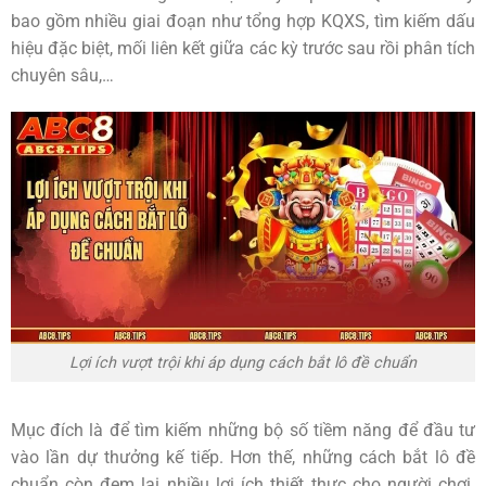
bao gồm nhiều giai đoạn như tổng hợp KQXS, tìm kiếm dấu
hiệu đặc biệt, mối liên kết giữa các kỳ trước sau rồi phân tích
chuyên sâu,…
Lợi ích vượt trội khi áp dụng cách bắt lô đề chuẩn
Mục đích là để tìm kiếm những bộ số tiềm năng để đầu tư
vào lần dự thưởng kế tiếp. Hơn thế, những cách bắt lô đề
chuẩn còn đem lại nhiều lợi ích thiết thực cho người chơi.