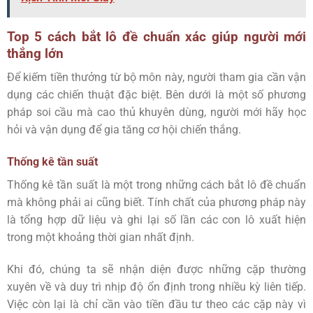
Top 5 cách bắt lô đề chuẩn xác giúp người mới
thắng lớn
Để kiếm tiền thưởng từ bộ môn này, người tham gia cần vận
dụng các chiến thuật đặc biệt. Bên dưới là một số phương
pháp soi cầu mà cao thủ khuyên dùng, người mới hãy học
hỏi và vận dụng để gia tăng cơ hội chiến thắng.
Thống kê tần suất
Thống kê tần suất là một trong những cách bắt lô đề chuẩn
mà không phải ai cũng biết. Tính chất của phương pháp này
là tổng hợp dữ liệu và ghi lại số lần các con lô xuất hiện
trong một khoảng thời gian nhất định.
Khi đó, chúng ta sẽ nhận diện được những cặp thường
xuyên về và duy trì nhịp độ ổn định trong nhiều kỳ liên tiếp.
Việc còn lại là chỉ cần vào tiền đầu tư theo các cặp này vì