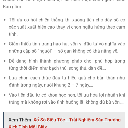
Bao gồm:
Tối ưu cơ hội chiến thắng khi xuống tiền cho dãy số có
xác suất xuất hiện cao thay vì chọn ngẫu hứng theo cảm
tính.
Giảm thiểu tình trạng hao hụt vốn vì đầu tư vô nghĩa vào
những cặp số “nguội” – số gan không có khả năng về.
Dễ dàng hình thành phương pháp chơi phù hợp trong
từng thời điểm như bạch thủ, song thủ, dàn đề,…
Lựa chọn cách thức đầu tư hiệu quả cho bản thân như
đánh trong ngày, nuôi khung 2 – 7 ngày,…
Vào tiền đầu tư có khoa học hơn, tối ưu hóa lợi nhuận khi
trúng mà không rơi vào tình huống lãi không đủ bù vốn,…
Xem Thêm
Xổ Số Siêu Tốc - Trải Nghiệm Săn Thưởng
Kịch Tính Mỗi Giây