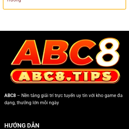
ABC8
– Nền tảng giải trí trực tuyến uy tín với kho game đa
dạng, thưởng lớn mỗi ngày
HƯỚNG DẪN