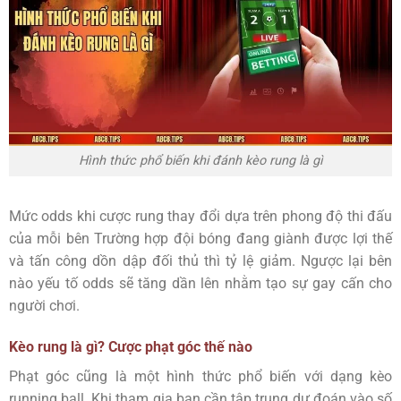
Hình thức phổ biến khi đánh kèo rung là gì
Mức odds khi cược rung thay đổi dựa trên phong độ thi đấu
của mỗi bên Trường hợp đội bóng đang giành được lợi thế
và tấn công dồn dập đối thủ thì tỷ lệ giảm. Ngược lại bên
nào yếu tố odds sẽ tăng dần lên nhằm tạo sự gay cấn cho
người chơi.
Kèo rung là gì? Cược phạt góc thế nào
Phạt góc cũng là một hình thức phổ biến với dạng kèo
running ball. Khi tham gia bạn cần tập trung dự đoán vào số