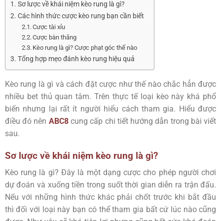
Sơ lược về khái niệm kèo rung là gì?
Các hình thức cược kèo rung bạn cần biết
Cược tài xỉu
Cược bàn thắng
Kèo rung là gì? Cược phạt góc thế nào
Tổng hợp mẹo đánh kèo rung hiệu quả
Kèo rung là gì và cách đặt cược như thế nào chắc hẳn được
nhiều bet thủ quan tâm. Trên thực tế loại kèo này khá phổ
biến nhưng lại rất ít người hiểu cách tham gia. Hiểu được
điều đó nên
ABC8
cung cấp chi tiết hướng dẫn trong bài viết
sau.
Sơ lược về khái niệm kèo rung là gì?
Kèo rung là gì? Đây là một dạng cược cho phép người chơi
dự đoán và xuống tiền trong suốt thời gian diễn ra trận đấu.
Nếu với những hình thức khác phải chốt trước khi bắt đầu
thì đối với loại này bạn có thể tham gia bất cứ lúc nào cũng