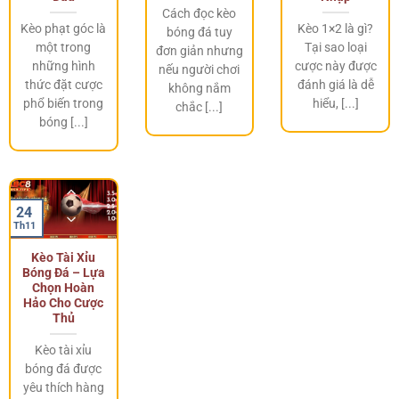
Cách đọc kèo
Kèo phạt góc là
Kèo 1×2 là gì?
bóng đá tuy
một trong
Tại sao loại
đơn giản nhưng
những hình
cược này được
nếu người chơi
thức đặt cược
đánh giá là dễ
không nắm
phổ biến trong
hiểu, [...]
chắc [...]
bóng [...]
24
Th11
Kèo Tài Xỉu
Bóng Đá – Lựa
Chọn Hoàn
Hảo Cho Cược
Thủ
Kèo tài xỉu
bóng đá được
yêu thích hàng