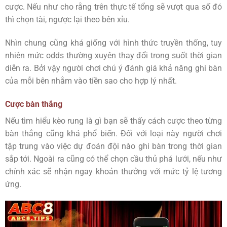
cược. Nếu như cho rằng trên thực tế tổng sẽ vượt qua số đó
thì chọn tài, ngược lại theo bên xỉu.
Nhìn chung cũng khá giống với hình thức truyền thống, tuy
nhiên mức odds thường xuyên thay đổi trong suốt thời gian
diễn ra. Bởi vậy người chơi chú ý đánh giá khả năng ghi bàn
của mỗi bên nhằm vào tiền sao cho hợp lý nhất.
Cược bàn thắng
Nếu tìm hiểu kèo rung là gì bạn sẽ thấy cách cược theo từng
bàn thắng cũng khá phổ biến. Đối với loại này người chơi
tập trung vào việc dự đoán đội nào ghi bàn trong thời gian
sắp tới. Ngoài ra cũng có thể chọn cầu thủ phá lưới, nếu như
chính xác sẽ nhận ngay khoản thưởng với mức tỷ lệ tương
ứng.