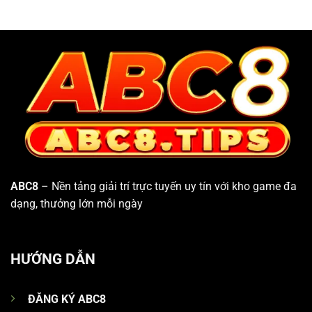
ABC8
– Nền tảng giải trí trực tuyến uy tín với kho game đa
dạng, thưởng lớn mỗi ngày
HƯỚNG DẪN
ĐĂNG KÝ ABC8